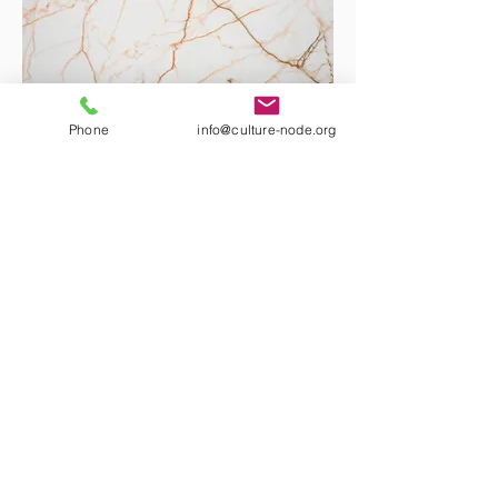
Phone
info@culture-node.org
Projektpartner
Förderer und Sponsoren