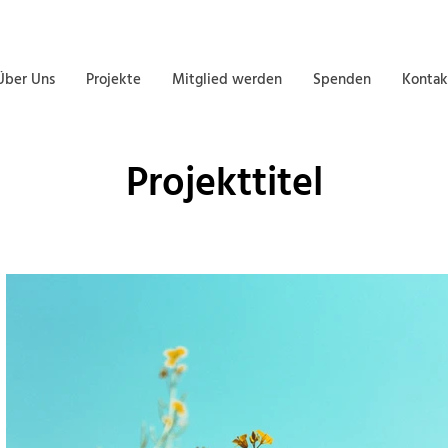
Über Uns
Projekte
Mitglied werden
Spenden
Kontak
Projekttitel