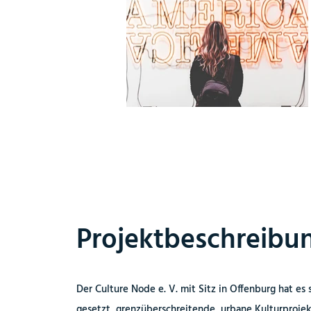
Projektbeschreibu
Der Culture Node e. V. mit Sitz in Offenburg hat es 
gesetzt, grenzüberschreitende, urbane Kulturproje